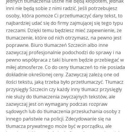
jednych tłumaczenia ustne nie będą kłopotem, jednak
inni nie będą sobie z nimi radzić. Jeśli potrzebujesz
osoby, która pomoże Ci przetłumaczyć dany tekst, to
najbardziej udać się do firmy zajmującej się tego typu
rzeczami. Dzięki temu będziesz mieć zapewnienie, że
tłumaczenie, które od nich otrzymasz, na pewno jest
poprawne. Biuro tłumaczeń Szczecin albo inne
zazwyczaj profesjonalnie podochodzi do sprawy i na
pewno współpraca z taki biurem będzie przebiegać w
miłej atmosferze. Co do ceny tłumaczeń to nie posiada
dokładnie określonej ceny. Zazwyczaj zależą one od
ilości tekstu, jaką trzeba było przetłumaczyć. Tłumacz
przysięgły Szczecin czy każdy inny tłumacz przysięgły
nie służy do tłumaczenia zwyczajnych tekstów, ale
zazwyczaj jest on wymagany podczas rozpraw
sądowych lub do tłumaczenia przesłuchania osoby z
innego państwie na policji. Zdecydowanie się na
tłumacza prywatnego może być w porządku, ale