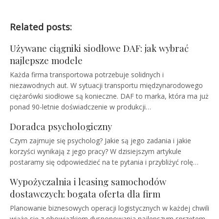
Related posts:
Używane ciągniki siodłowe DAF: jak wybrać
najlepsze modele
Każda firma transportowa potrzebuje solidnych i
niezawodnych aut. W sytuacji transportu międzynarodowego
ciężarówki siodłowe są konieczne. DAF to marka, która ma już
ponad 90-letnie doświadczenie w produkcji…
Doradca psychologiczny
Czym zajmuje się psycholog? Jakie są jego zadania i jakie
korzyści wynikają z jego pracy? W dzisiejszym artykule
postaramy się odpowiedzieć na te pytania i przybliżyć rolę…
Wypożyczalnia i leasing samochodów
dostawczych: bogata oferta dla firm
Planowanie biznesowych operacji logistycznych w każdej chwili
wiąże się z obowiązkiem dysponowania najlepszym sprzętem.