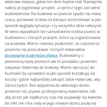
właściwe miejsce, gdzie ten dom będzie stał. Następnie
należy przygotować projekt , a oprócz tego zatrudnić
budowlańców. Na budowie oczywiście spędzi się masę
czasu, ponieważ trzeba na bieżąco kontrolować w jaki
sposób wygląda sytuacja i czy wszystko idzie należycie.
W wielu wypadkach też samodzielnie trzeba pomóc w
budowaniu i różnych pracach, które są organizowane
na budowie.
Warto również podkreślić, że częstokroć
powinno się poszukiwać różnych materiałów
docieplanie budynków gliwice
. Budowlańcy z
pewnością będą pomocni ale to posiadacz powinien
nabywać materiały do budowy. Warto wyruszyć do
hurtowni by sprawdzić w jaki sposób kształtują się
koszty i gdzie najbardziej zakupić takie materiały, aby
zaoszczędzić. Bez wątpienia do własnego domu
powinno się używać profesjonalną materiałów, tak
aby przez jak najdłuższy czas nie pojawiały się kwestie,
bo nikt nie chce żeby w jego nowym domu psuły się