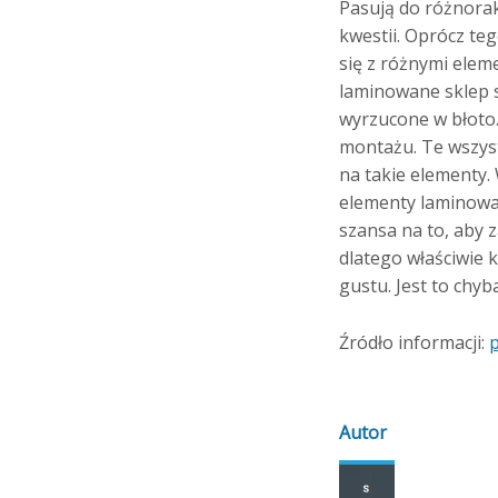
Pasują do różnorak
kwestii. Oprócz te
się z różnymi elem
laminowane sklep są
wyrzucone w błoto.
montażu. Te wszyst
na takie elementy.
elementy laminowa
szansa na to, aby 
dlatego właściwie 
gustu. Jest to chyb
Źródło informacji:
p
Autor