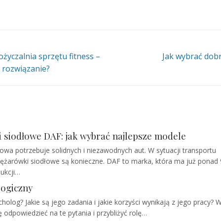
życzalnia sprzętu fitness –
Jak wybrać dob
 rozwiązanie?
 siodłowe DAF: jak wybrać najlepsze modele
owa potrzebuje solidnych i niezawodnych aut. W sytuacji transportu
żarówki siodłowe są konieczne. DAF to marka, która ma już ponad 9
ukcji…
ogiczny
olog? Jakie są jego zadania i jakie korzyści wynikają z jego pracy? 
 odpowiedzieć na te pytania i przybliżyć rolę…