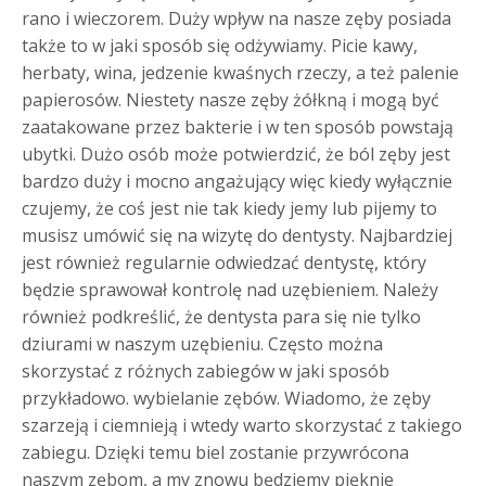
rano i wieczorem. Duży wpływ na nasze zęby posiada
także to w jaki sposób się odżywiamy. Picie kawy,
herbaty, wina, jedzenie kwaśnych rzeczy, a też palenie
papierosów. Niestety nasze zęby żółkną i mogą być
zaatakowane przez bakterie i w ten sposób powstają
ubytki.
Dużo osób może potwierdzić, że ból zęby jest
bardzo duży i mocno angażujący więc kiedy wyłącznie
czujemy, że coś jest nie tak kiedy jemy lub pijemy to
musisz umówić się na wizytę do dentysty. Najbardziej
jest również regularnie odwiedzać dentystę, który
będzie sprawował kontrolę nad uzębieniem. Należy
również podkreślić, że dentysta para się nie tylko
dziurami w naszym uzębieniu. Często można
skorzystać z różnych zabiegów w jaki sposób
przykładowo. wybielanie zębów. Wiadomo, że zęby
szarzeją i ciemnieją i wtedy warto skorzystać z takiego
zabiegu. Dzięki temu biel zostanie przywrócona
naszym zębom, a my znowu będziemy pięknie