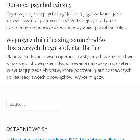
Doradca psychologiczny
Czym zajmuje się psycholog? Jakie są jego zadania i jakie
korzyści wynikają z jego pracy? W dzisiejszym artykule
postaramy się odpowiedzieć na te pytania i przybliżyć rolę…
Wypożyczalnia i leasing samochodów
dostawczych: bogata oferta dla firm
Planowanie biznesowych operacji logistycznych w każdej chwili
wiąże się z obowiązkiem dysponowania najlepszym sprzętem.
W sytuacji przedsiębiorstw, które potrzebują aut dostawczych
do realizacji swoich obowiązków, wybór między…
Szukaj:
OSTATNIE WPISY
Używane ciągniki siodłowe DAF: jak wybrać najlepsze