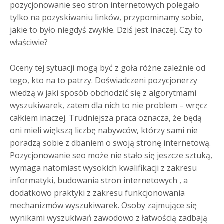
pozycjonowanie seo stron internetowych polegało
tylko na pozyskiwaniu linków, przypominamy sobie,
jakie to było niegdyś zwykłe. Dziś jest inaczej. Czy to
właściwie?
Oceny tej sytuacji mogą być z goła różne zależnie od
tego, kto na to patrzy. Doświadczeni pozycjonerzy
wiedzą w jaki sposób obchodzić się z algorytmami
wyszukiwarek, zatem dla nich to nie problem – wręcz
całkiem inaczej. Trudniejsza praca oznacza, że będą
oni mieli większą liczbę nabywców, którzy sami nie
poradzą sobie z dbaniem o swoją stronę internetową.
Pozycjonowanie seo może nie stało się jeszcze sztuką,
wymaga natomiast wysokich kwalifikacji z zakresu
informatyki, budowania stron internetowych , a
dodatkowo praktyki z zakresu funkcjonowania
mechanizmów wyszukiwarek. Osoby zajmujące się
wynikami wyszukiwań zawodowo z łatwością zadbają