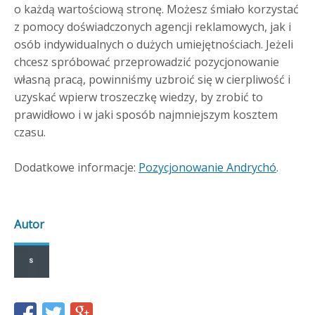
o każdą wartościową stronę. Możesz śmiało korzystać
z pomocy doświadczonych agencji reklamowych, jak i
osób indywidualnych o dużych umiejętnościach. Jeżeli
chcesz spróbować przeprowadzić pozycjonowanie
własną pracą, powinniśmy uzbroić się w cierpliwość i
uzyskać wpierw troszeczkę wiedzy, by zrobić to
prawidłowo i w jaki sposób najmniejszym kosztem
czasu.
Dodatkowe informacje:
Pozycjonowanie Andrychó
.
Autor
Share
Share
Share