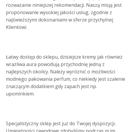
rozważanie niniejszej rekomendacji. Naszą misją jest
proponowanie wysokiej jakości usług, zgodnie z
najświeższymi dokonaniami w sferze przychylnej
Klientowi.
Łatwy dostęp do sklepu, dzisiejsze kremy jak również
wrażliwa aura powodują przychodnię jedną z
najlepszych okolicy. Należy wyróżnić o możliwości
modnego pakowania perfum, co niekiedy jest szalenie
znaczącym dodatkiem gdy zapach jest np.
upominkiem.
Specjalistyczny sklep jest już do Twojej dyspozycji.
Umiejętności zawodowe zdobyliśmy podczas m.im