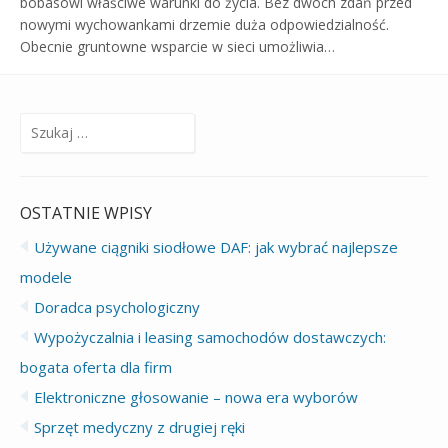
bobasowi właściwe warunki do życia. Bez dwóch zdań przed
nowymi wychowankami drzemie duża odpowiedzialność.
Obecnie gruntowne wsparcie w sieci umożliwia…
Szukaj:
OSTATNIE WPISY
Używane ciągniki siodłowe DAF: jak wybrać najlepsze
modele
Doradca psychologiczny
Wypożyczalnia i leasing samochodów dostawczych:
bogata oferta dla firm
Elektroniczne głosowanie – nowa era wyborów
Sprzęt medyczny z drugiej ręki