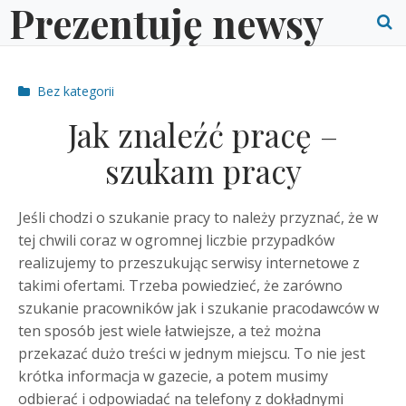
Prezentuję newsy
Skip
to
O
content
S
Post
Bez kategorii
f
categories
Jak znaleźć pracę –
szukam pracy
Jeśli chodzi o szukanie pracy to należy przyznać, że w
tej chwili coraz w ogromnej liczbie przypadków
realizujemy to przeszukując serwisy internetowe z
takimi ofertami. Trzeba powiedzieć, że zarówno
szukanie pracowników jak i szukanie pracodawców w
ten sposób jest wiele łatwiejsze, a też można
przekazać dużo treści w jednym miejscu.
To nie jest
krótka informacja w gazecie, a potem musimy
odbierać i odpowiadać na telefony z dokładnymi