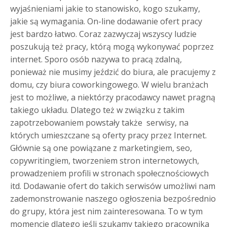
wyjaśnieniami jakie to stanowisko, kogo szukamy,
jakie są wymagania. On-line dodawanie ofert pracy
jest bardzo łatwo. Coraz zazwyczaj wszyscy ludzie
poszukują też pracy, którą mogą wykonywać poprzez
internet. Sporo osób nazywa to pracą zdalną,
ponieważ nie musimy jeździć do biura, ale pracujemy z
domu, czy biura coworkingowego. W wielu branżach
jest to możliwe, a niektórzy pracodawcy nawet pragną
takiego układu. Dlatego też w związku z takim
zapotrzebowaniem powstały także serwisy, na
których umieszczane są oferty pracy przez Internet.
Głównie są one powiązane z marketingiem, seo,
copywritingiem, tworzeniem stron internetowych,
prowadzeniem profili w stronach społecznościowych
itd. Dodawanie ofert do takich serwisów umożliwi nam
zademonstrowanie naszego ogłoszenia bezpośrednio
do grupy, która jest nim zainteresowana. To w tym
momencie dlatego jeśli szukamy takiego pracownika