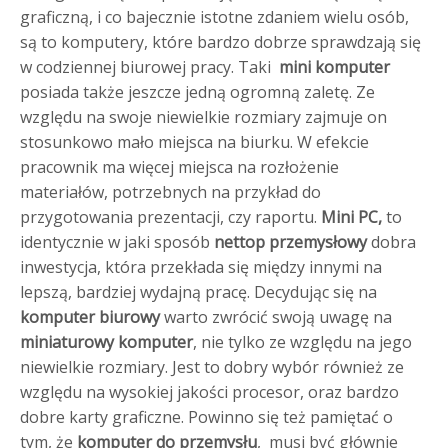
graficzną, i co bajecznie istotne zdaniem wielu osób,
są to komputery, które bardzo dobrze sprawdzają się
w codziennej biurowej pracy.
Taki
mini
komputer
posiada także jeszcze jedną ogromną zaletę. Ze
względu na swoje niewielkie rozmiary zajmuje on
stosunkowo mało miejsca na biurku. W efekcie
pracownik ma więcej miejsca na rozłożenie
materiałów, potrzebnych na przykład do
przygotowania prezentacji, czy raportu.
Mini
PC,
to
identycznie w jaki sposób
nettop
przemysłowy
dobra
inwestycja, która przekłada się między innymi na
lepszą, bardziej wydajną pracę. Decydując się na
komputer
biurowy
warto zwrócić swoją uwagę na
miniaturowy
komputer
, nie tylko ze względu na jego
niewielkie rozmiary. Jest to dobry wybór również ze
względu na wysokiej jakości procesor, oraz bardzo
dobre karty graficzne. Powinno się też pamiętać o
tym, że
komputer
do
przemysłu
, musi być głównie