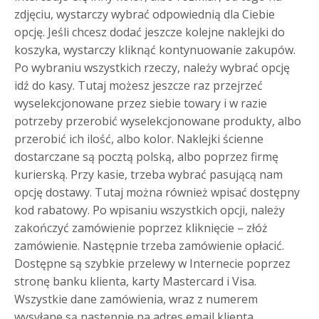
zdjęciu, wystarczy wybrać odpowiednią dla Ciebie
opcję. Jeśli chcesz dodać jeszcze kolejne naklejki do
koszyka, wystarczy kliknąć kontynuowanie zakupów.
Po wybraniu wszystkich rzeczy, należy wybrać opcję
idź do kasy. Tutaj możesz jeszcze raz przejrzeć
wyselekcjonowane przez siebie towary i w razie
potrzeby przerobić wyselekcjonowane produkty, albo
przerobić ich ilość, albo kolor. Naklejki ścienne
dostarczane są pocztą polską, albo poprzez firmę
kurierską. Przy kasie, trzeba wybrać pasującą nam
opcję dostawy. Tutaj można również wpisać dostępny
kod rabatowy. Po wpisaniu wszystkich opcji, należy
zakończyć zamówienie poprzez kliknięcie – złóż
zamówienie. Następnie trzeba zamówienie opłacić.
Dostępne są szybkie przelewy w Internecie poprzez
stronę banku klienta, karty Mastercard i Visa.
Wszystkie dane zamówienia, wraz z numerem
wysyłane są następnie na adres email klienta.