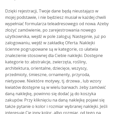
Dzięki rejestracji, Twoje dane będą nieustająco w
mojej podstawie, i nie będziesz musiał w każdej chwili
wypełniać formularza teleadresowego od nowa. Ażeby
złożyć zamówienie, po zarejestrowania nowego
użytkownika, wejdź w pole zaloguj. Następnie, już po
zalogowaniu, wejdź w zakładkę Oferta. Naklejki
ścienne pogrupowane są w kategorie, co ułatwia
znalezienie stosownej dla Ciebie naklejki. Dostępne
kategorie to: abstrakcje, zwierzęta, rośliny,
architektura, orientalne, dziecięce, wszyscy,
przedmioty, śmieszne, ornamenty, przyroda,
nietypowe. Niektóre motywy, tj. drzewa , lub wzory
kwiatów dostępne są w wielu barwach. żeby zamówić
daną naklejkę, powinno się dodać ją do koszyka
zakupów. Przy kliknięciu na daną naklejkę pojawi się
także pytanie o kolor i rozmiar wybranej naklejki. Jeśli
interesuje Cię inny kolor, albo rozmiar, od tego na