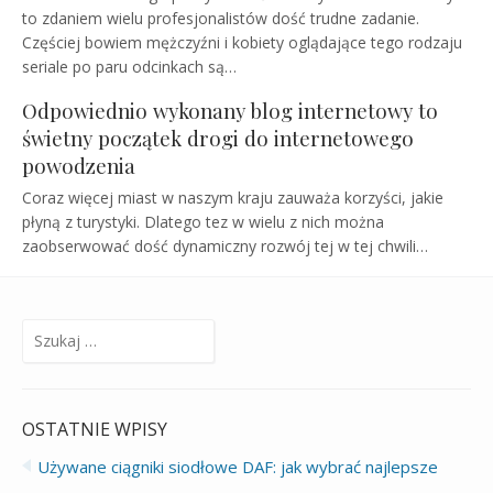
to zdaniem wielu profesjonalistów dość trudne zadanie.
Częściej bowiem mężczyźni i kobiety oglądające tego rodzaju
seriale po paru odcinkach są…
Odpowiednio wykonany blog internetowy to
świetny początek drogi do internetowego
powodzenia
Coraz więcej miast w naszym kraju zauważa korzyści, jakie
płyną z turystyki. Dlatego tez w wielu z nich można
zaobserwować dość dynamiczny rozwój tej w tej chwili…
Szukaj:
OSTATNIE WPISY
Używane ciągniki siodłowe DAF: jak wybrać najlepsze