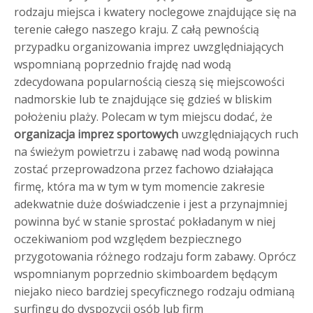
rodzaju miejsca i kwatery noclegowe znajdujące się na
terenie całego naszego kraju.
Z całą pewnością
przypadku organizowania imprez uwzględniających
wspomnianą poprzednio frajdę nad wodą
zdecydowana popularnością cieszą się miejscowości
nadmorskie lub te znajdujące się gdzieś w bliskim
położeniu plaży. Polecam w tym miejscu dodać, że
organizacja imprez sportowych
uwzględniających ruch
na świeżym powietrzu i zabawę nad wodą powinna
zostać przeprowadzona przez fachowo działająca
firmę, która ma w tym w tym momencie zakresie
adekwatnie duże doświadczenie i jest a przynajmniej
powinna być w stanie sprostać pokładanym w niej
oczekiwaniom pod względem bezpiecznego
przygotowania różnego rodzaju form zabawy. Oprócz
wspomnianym poprzednio skimboardem będącym
niejako nieco bardziej specyficznego rodzaju odmianą
surfingu do dyspozycji osób lub firm