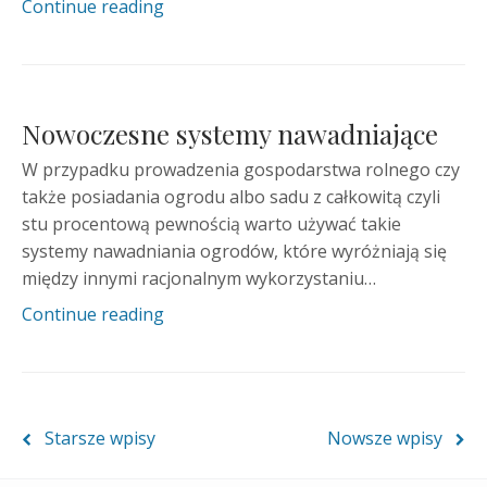
Continue reading
Nowoczesne systemy nawadniające
W przypadku prowadzenia gospodarstwa rolnego czy
także posiadania ogrodu albo sadu z całkowitą czyli
stu procentową pewnością warto używać takie
systemy nawadniania ogrodów, które wyróżniają się
między innymi racjonalnym wykorzystaniu…
Continue reading
Nawigacja
Starsze wpisy
Nowsze wpisy
po