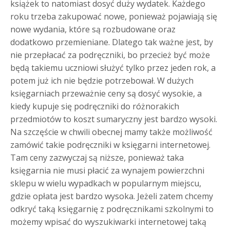
książek to natomiast dosyć duży wydatek. Każdego
roku trzeba zakupować nowe, ponieważ pojawiają się
nowe wydania, które są rozbudowane oraz
dodatkowo przemieniane. Dlatego tak ważne jest, by
nie przepłacać za podręczniki, bo przecież być może
będą takiemu uczniowi służyć tylko przez jeden rok, a
potem już ich nie będzie potrzebował. W dużych
księgarniach przeważnie ceny są dosyć wysokie, a
kiedy kupuje się podręczniki do różnorakich
przedmiotów to koszt sumaryczny jest bardzo wysoki.
Na szczęście w chwili obecnej mamy także możliwość
zamówić takie podręczniki w księgarni internetowej.
Tam ceny zazwyczaj są niższe, ponieważ taka
księgarnia nie musi płacić za wynajem powierzchni
sklepu w wielu wypadkach w popularnym miejscu,
gdzie opłata jest bardzo wysoka. Jeżeli zatem chcemy
odkryć taką księgarnię z podręcznikami szkolnymi to
możemy wpisać do wyszukiwarki internetowej taką