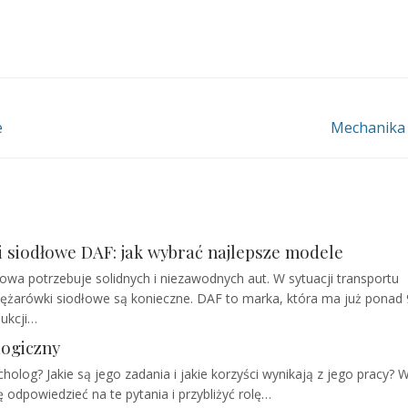
e
Mechanika
 siodłowe DAF: jak wybrać najlepsze modele
owa potrzebuje solidnych i niezawodnych aut. W sytuacji transportu
żarówki siodłowe są konieczne. DAF to marka, która ma już ponad 9
ukcji…
ogiczny
olog? Jakie są jego zadania i jakie korzyści wynikają z jego pracy? 
 odpowiedzieć na te pytania i przybliżyć rolę…