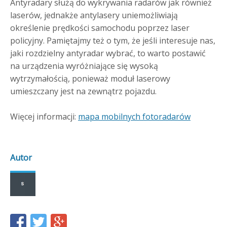
Antyradary służą do wykrywania radarów jak również
laserów, jednakże antylasery uniemożliwiają
określenie prędkości samochodu poprzez laser
policyjny. Pamiętajmy też o tym, że jeśli interesuje nas,
jaki rozdzielny antyradar wybrać, to warto postawić
na urządzenia wyróżniające się wysoką
wytrzymałością, ponieważ moduł laserowy
umieszczany jest na zewnątrz pojazdu.
Więcej informacji:
mapa mobilnych fotoradarów
Autor
Share
Share
Share