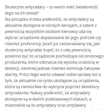
Skuteczne antyradary – co warto mieć świadomość
tego na ich temat?
Na początku trzeba podkreślić, że antyradary są
aktualnie dostępne w różnych wersjach, a zatem z
pewnością wszystkim osobom kierowcy uda się
wybrać urządzenie dopasowane do jego potrzeb czy
również preferencji. Jeżeli już zastanawiamy się, jaki
skuteczny antyradar kupić, to z całą pewnością
powinno być to urządzenie pochodzące od cenionego
producenta, które odznacza się wysoką czułością w
detekcji, niemniej jednak również eliminuje fałszywe
alarmy. Prócz tego warto zdawać sobie sprawę też o
tym, że aktualnie na rynku dostępne są urządzenia,
które są niemożliwe do wykrycia poprzez detektory
antyradarów. Należy podkreślić, że antyradary
dostępne są w dwóch podstawowych klasach, a
mianowicie są to antyradary oraz antylasery.