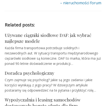
– nieruchomości forum
Related posts:
Używane ciągniki siodłowe DAF: jak wybrać
najlepsze modele
Każda firma transportowa potrzebuje solidnych i
niezawodnych aut. W sytuacji transportu międzynarodowego
ciężarówki siodłowe są konieczne. DAF to marka, która ma już
ponad 90-letnie doświadczenie w produkcji…
Doradca psychologiczny
Czym zajmuje się psycholog? Jakie są jego zadania i jakie
korzyści wynikają z jego pracy? W dzisiejszym artykule
postaramy się odpowiedzieć na te pytania i przybliżyć rolę…
Wypożyczalnia i leasing samochodów
dostawczych: bogata oferta dla firm