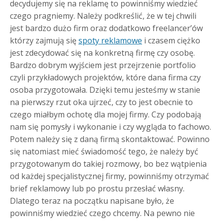
decydujemy się na reklamę to powinniśmy wiedzieć
czego pragniemy.
Należy podkreślić, że w tej chwili
jest bardzo dużo firm oraz dodatkowo freelancer’ów
którzy zajmują się
spoty reklamowe
i czasem ciężko
jest zdecydować się na konkretną firmę czy osobę.
Bardzo dobrym wyjściem jest przejrzenie portfolio
czyli przykładowych projektów, które dana firma czy
osoba przygotowała. Dzięki temu jesteśmy w stanie
na pierwszy rzut oka ujrzeć, czy to jest obecnie to
czego miałbym ochotę dla mojej firmy. Czy podobają
nam się pomysły i wykonanie i czy wygląda to fachowo.
Potem należy się z daną firmą skontaktować. Powinno
się natomiast mieć świadomość tego, że należy być
przygotowanym do takiej rozmowy, bo bez wątpienia
od każdej specjalistycznej firmy, powinniśmy otrzymać
brief reklamowy lub po prostu przesłać własny.
Dlatego teraz na początku napisane było, że
powinniśmy wiedzieć czego chcemy. Na pewno nie