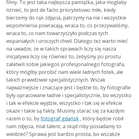
filmy.
To jest taka najlepsza pamiątka, jaka mogłaby
istnieć, to jest de facto priorytetowo miłe, kiedy
bierzemy do rąk zdjęcia, patrzymy na nie i wszystkie
wspomnienia powracają, wraca to, co przeżywaliśmy,
wraca to, co nam towarzyszyło podczas tych
wspaniałych i uroczych chwil. Dlatego też warto mieć
na uwadze, że w takich sprawach liczy się nasza
inicjatywa liczy się również to, żebyśmy po prostu
załatwili sobie jakiegoś profesjonalnego fotografa,
który mógłby porobić nam wiele ładnych fotek, ale
takich prawdziwie specjalistycznych. Wszak
najważniejsze i znaczące jest i będzie to, by fotografie
były opracowane ładnie i specjalistycznie, bo wszystko
i tak w efekcie wyjdzie, wszystko i tak się w efekcie
okaże i takie są fakty. Musimy starać się za każdym
razem o to, by
fotograf gdańsk
, który będzie robił
nam zdjęcia, miał talent, a skąd niby posiadamy to
wiedzieć? Sprawa jest bardzo prosta, bo wszakże