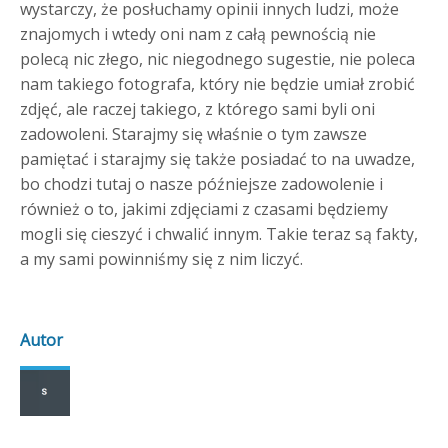
wystarczy, że posłuchamy opinii innych ludzi, może
znajomych i wtedy oni nam z całą pewnością nie
polecą nic złego, nic niegodnego sugestie, nie poleca
nam takiego fotografa, który nie będzie umiał zrobić
zdjęć, ale raczej takiego, z którego sami byli oni
zadowoleni. Starajmy się właśnie o tym zawsze
pamiętać i starajmy się także posiadać to na uwadze,
bo chodzi tutaj o nasze późniejsze zadowolenie i
również o to, jakimi zdjęciami z czasami będziemy
mogli się cieszyć i chwalić innym. Takie teraz są fakty,
a my sami powinniśmy się z nim liczyć.
Autor