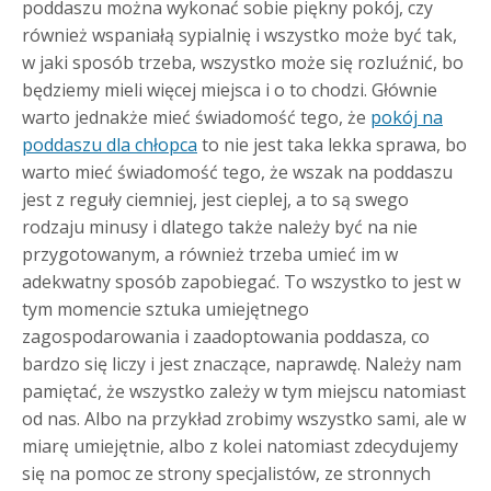
poddaszu można wykonać sobie piękny pokój, czy
również wspaniałą sypialnię i wszystko może być tak,
w jaki sposób trzeba, wszystko może się rozluźnić, bo
będziemy mieli więcej miejsca i o to chodzi.
Głównie
warto jednakże mieć świadomość tego, że
pokój na
poddaszu dla chłopca
to nie jest taka lekka sprawa, bo
warto mieć świadomość tego, że wszak na poddaszu
jest z reguły ciemniej, jest cieplej, a to są swego
rodzaju minusy i dlatego także należy być na nie
przygotowanym, a również trzeba umieć im w
adekwatny sposób zapobiegać. To wszystko to jest w
tym momencie sztuka umiejętnego
zagospodarowania i zaadoptowania poddasza, co
bardzo się liczy i jest znaczące, naprawdę. Należy nam
pamiętać, że wszystko zależy w tym miejscu natomiast
od nas. Albo na przykład zrobimy wszystko sami, ale w
miarę umiejętnie, albo z kolei natomiast zdecydujemy
się na pomoc ze strony specjalistów, ze stronnych