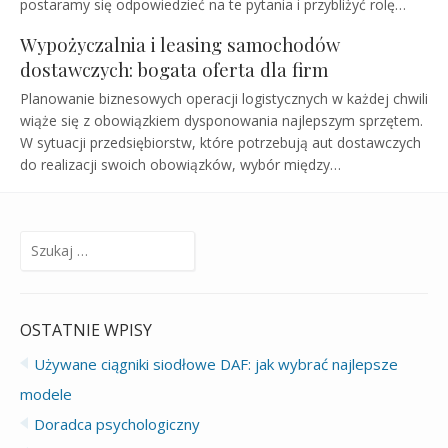
postaramy się odpowiedzieć na te pytania i przybliżyć rolę…
Wypożyczalnia i leasing samochodów
dostawczych: bogata oferta dla firm
Planowanie biznesowych operacji logistycznych w każdej chwili
wiąże się z obowiązkiem dysponowania najlepszym sprzętem.
W sytuacji przedsiębiorstw, które potrzebują aut dostawczych
do realizacji swoich obowiązków, wybór między…
Szukaj:
OSTATNIE WPISY
Używane ciągniki siodłowe DAF: jak wybrać najlepsze
modele
Doradca psychologiczny